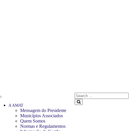
Search
for:
Search
A AMAT
Mensagem do Presidente
Municípios Associados
Quem Somos
Normas e Regulamentos