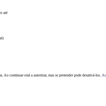
er até
al)
a. Ao continuar está a autorizar, mas se pretender pode desativá-los.
Ac