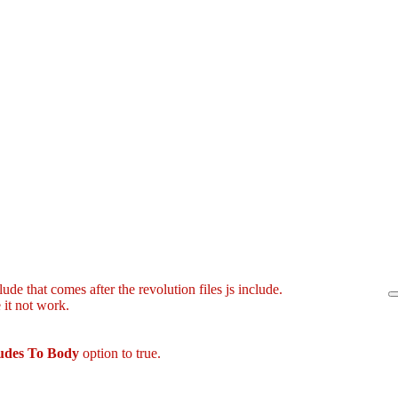
ude that comes after the revolution files js include.
 it not work.
ludes To Body
option to true.