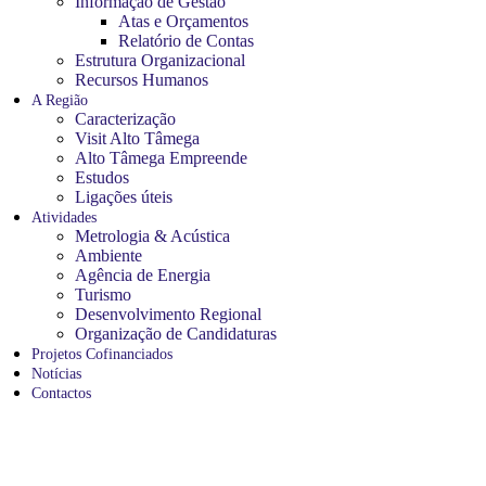
Informação de Gestão
Atas e Orçamentos
Relatório de Contas
Estrutura Organizacional
Recursos Humanos
A Região
Caracterização
Visit Alto Tâmega
Alto Tâmega Empreende
Estudos
Ligações úteis
Atividades
Metrologia & Acústica
Ambiente
Agência de Energia
Turismo
Desenvolvimento Regional
Organização de Candidaturas
Projetos Cofinanciados
Notícias
Contactos