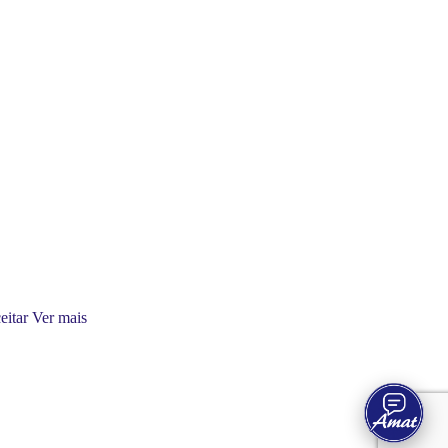
14:31
eitar
Ver mais