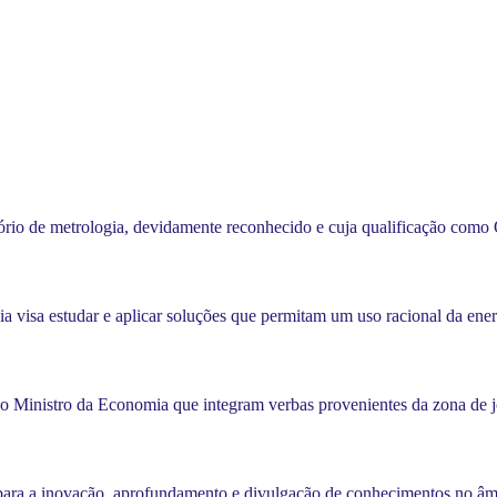
rio de metrologia, devidamente reconhecido e cuja qualificação como
ia visa estudar e aplicar soluções que permitam um uso racional da en
o Ministro da Economia que integram verbas provenientes da zona de 
ara a inovação, aprofundamento e divulgação de conhecimentos no âmb