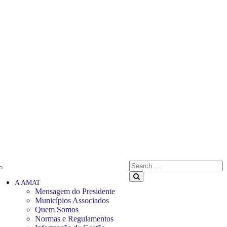
Search
for:
Search
A AMAT
Mensagem do Presidente
Municípios Associados
Quem Somos
Normas e Regulamentos