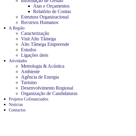
Informação de Gestão
Atas e Orçamentos
Relatório de Contas
Estrutura Organizacional
Recursos Humanos
A Região
Caracterização
Visit Alto Tâmega
Alto Tâmega Empreende
Estudos
Ligações úteis
Atividades
Metrologia & Acústica
Ambiente
Agência de Energia
Turismo
Desenvolvimento Regional
Organização de Candidaturas
Projetos Cofinanciados
Notícias
Contactos