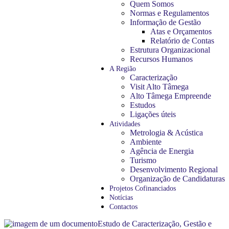
Quem Somos
Normas e Regulamentos
Informação de Gestão
Atas e Orçamentos
02:42
Relatório de Contas
Estrutura Organizacional
Recursos Humanos
A Região
Caracterização
Visit Alto Tâmega
Alto Tâmega Empreende
Estudos
Ligações úteis
Atividades
Metrologia & Acústica
Ambiente
Agência de Energia
Turismo
Desenvolvimento Regional
Organização de Candidaturas
Projetos Cofinanciados
Notícias
Contactos
Estudo de Caracterização, Gestão e